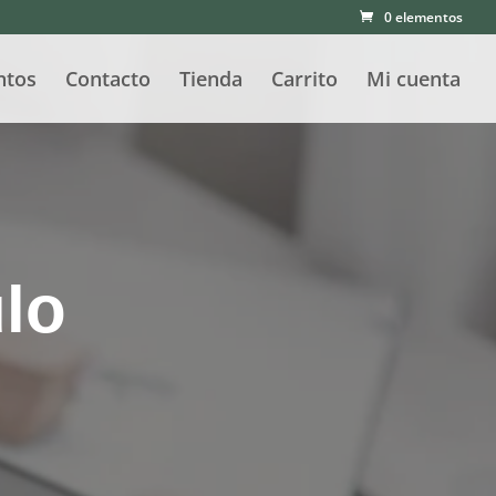
0 elementos
ntos
Contacto
Tienda
Carrito
Mi cuenta
ulo