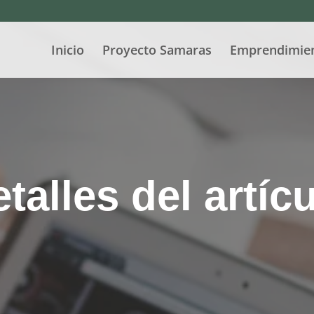
Inicio
Proyecto Samaras
Emprendimie
talles del artíc