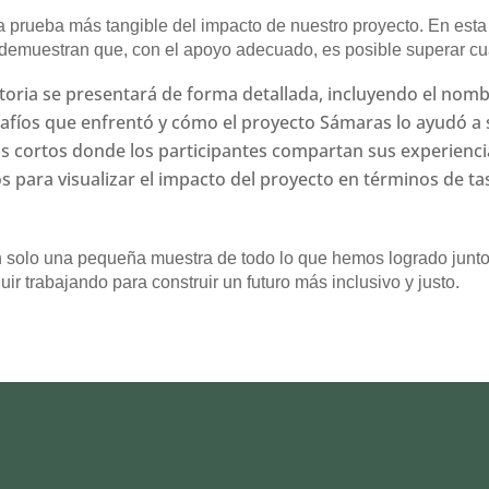
 la prueba más tangible del impacto de nuestro proyecto. En est
 demuestran que, con el apoyo adecuado, es posible superar cual
toria se presentará de forma detallada, incluyendo el nombr
esafíos que enfrentó y cómo el proyecto Sámaras lo ayudó a 
s cortos donde los participantes compartan sus experienci
os para visualizar el impacto del proyecto en términos de t
n solo una pequeña muestra de todo lo que hemos logrado junt
ir trabajando para construir un futuro más inclusivo y justo.