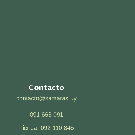
Contacto
contacto@samaras.uy
091 663 091
Tienda: 092 110 845