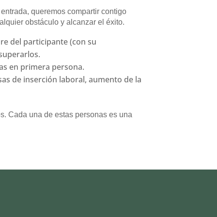
a entrada, queremos compartir contigo
quier obstáculo y alcanzar el éxito.
e del participante (con su
superarlos.
as en primera persona.
asas de inserción laboral, aumento de la
os. Cada una de estas personas es una