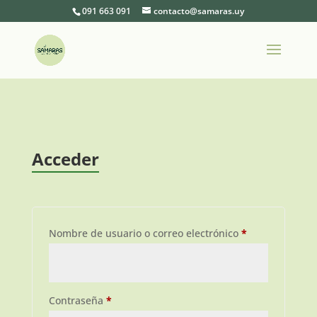
091 663 091
contacto@samaras.uy
Acceder
Obligatorio
Nombre de usuario o correo electrónico
*
Obligatorio
Contraseña
*