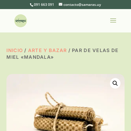
091 663 091
contacto@samaras.uy
INICIO
/
ARTE Y BAZAR
/ PAR DE VELAS DE
MIEL «MANDALA»