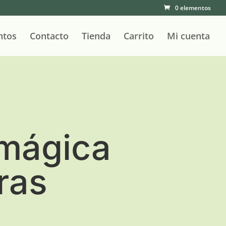
0 elementos
ntos
Contacto
Tienda
Carrito
Mi cuenta
mágica
ras