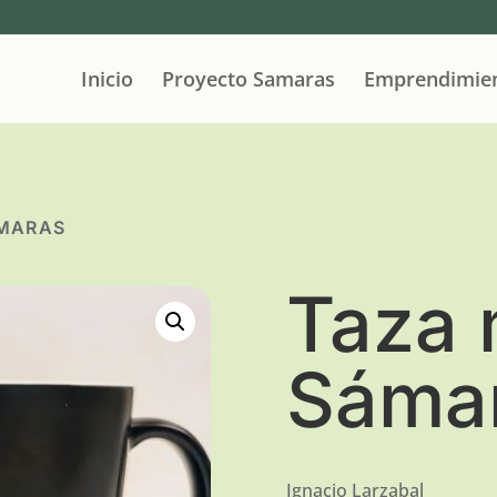
Inicio
Proyecto Samaras
Emprendimie
ÁMARAS
Taza 
Sáma
Ignacio Larzabal